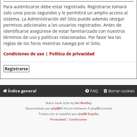
Para autenticarse debe estar registrado. Registrarse tomará
solo unos pocos segundos y le permitirá un amplio acceso al
sistema. La Administración del Sitio puede además otorgar
permisos adicionales a los usuarios registrados. Antes de
identificarse asegúrese de estar familiarizado con nuestros
términos de uso y políticas relacionadas. Por favor lea las
reglas de los foros mientras navega por el Sitio.
Condiciones de uso
|
Política de privacidad
Registrarse
Índice general
FAQ
Borrar cookies
Stasis Leak style by
Ian Bradley
Desarrollado por
phpBB
® Forum Software © phpBB Limited
Traducción al español por
phpBB España
Privacidad
|
Condiciones