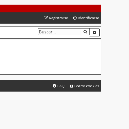
Registrarse
Identificarse
BUSCAR
BÚSQUEDA AVA
FAQ
Borrar cookies