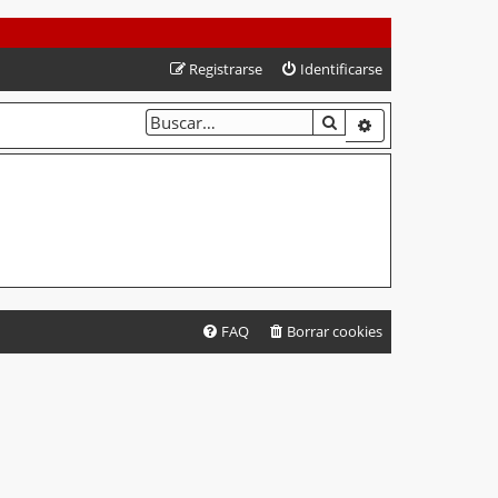
Registrarse
Identificarse
BUSCAR
BÚSQUEDA AVA
FAQ
Borrar cookies