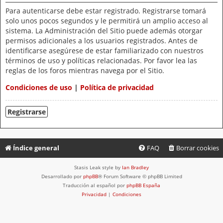
Para autenticarse debe estar registrado. Registrarse tomará
solo unos pocos segundos y le permitirá un amplio acceso al
sistema. La Administración del Sitio puede además otorgar
permisos adicionales a los usuarios registrados. Antes de
identificarse asegúrese de estar familiarizado con nuestros
términos de uso y políticas relacionadas. Por favor lea las
reglas de los foros mientras navega por el Sitio.
Condiciones de uso
|
Política de privacidad
Registrarse
Índice general
FAQ
Borrar cookies
Stasis Leak style by
Ian Bradley
Desarrollado por
phpBB
® Forum Software © phpBB Limited
Traducción al español por
phpBB España
Privacidad
|
Condiciones