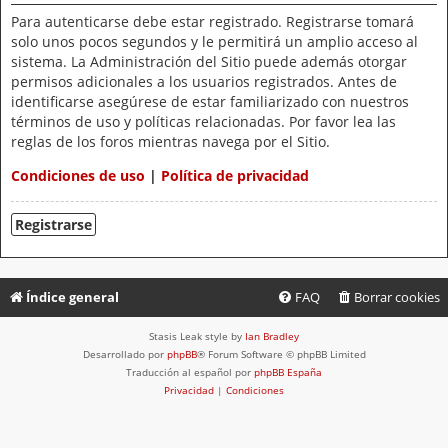
Para autenticarse debe estar registrado. Registrarse tomará
solo unos pocos segundos y le permitirá un amplio acceso al
sistema. La Administración del Sitio puede además otorgar
permisos adicionales a los usuarios registrados. Antes de
identificarse asegúrese de estar familiarizado con nuestros
términos de uso y políticas relacionadas. Por favor lea las
reglas de los foros mientras navega por el Sitio.
Condiciones de uso
|
Política de privacidad
Registrarse
Índice general
FAQ
Borrar cookies
Stasis Leak style by
Ian Bradley
Desarrollado por
phpBB
® Forum Software © phpBB Limited
Traducción al español por
phpBB España
Privacidad
|
Condiciones