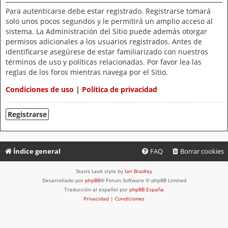
Para autenticarse debe estar registrado. Registrarse tomará
solo unos pocos segundos y le permitirá un amplio acceso al
sistema. La Administración del Sitio puede además otorgar
permisos adicionales a los usuarios registrados. Antes de
identificarse asegúrese de estar familiarizado con nuestros
términos de uso y políticas relacionadas. Por favor lea las
reglas de los foros mientras navega por el Sitio.
Condiciones de uso
|
Política de privacidad
Registrarse
Índice general
FAQ
Borrar cookies
Stasis Leak style by
Ian Bradley
Desarrollado por
phpBB
® Forum Software © phpBB Limited
Traducción al español por
phpBB España
Privacidad
|
Condiciones