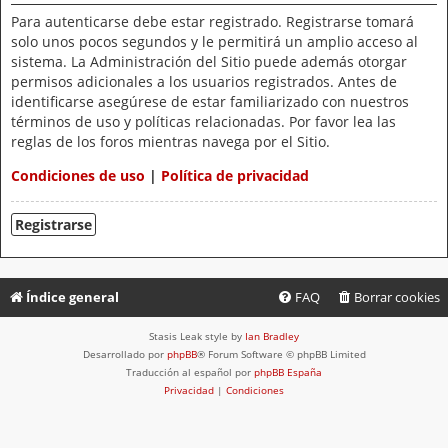
Para autenticarse debe estar registrado. Registrarse tomará
solo unos pocos segundos y le permitirá un amplio acceso al
sistema. La Administración del Sitio puede además otorgar
permisos adicionales a los usuarios registrados. Antes de
identificarse asegúrese de estar familiarizado con nuestros
términos de uso y políticas relacionadas. Por favor lea las
reglas de los foros mientras navega por el Sitio.
Condiciones de uso
|
Política de privacidad
Registrarse
Índice general
FAQ
Borrar cookies
Stasis Leak style by
Ian Bradley
Desarrollado por
phpBB
® Forum Software © phpBB Limited
Traducción al español por
phpBB España
Privacidad
|
Condiciones