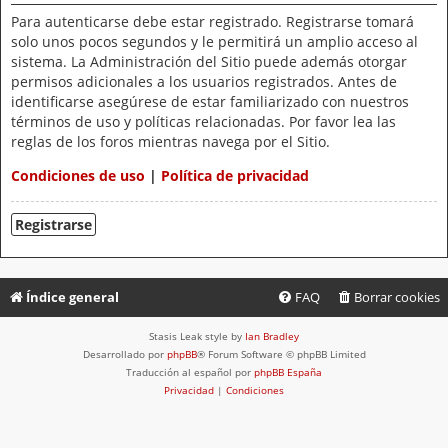
Para autenticarse debe estar registrado. Registrarse tomará
solo unos pocos segundos y le permitirá un amplio acceso al
sistema. La Administración del Sitio puede además otorgar
permisos adicionales a los usuarios registrados. Antes de
identificarse asegúrese de estar familiarizado con nuestros
términos de uso y políticas relacionadas. Por favor lea las
reglas de los foros mientras navega por el Sitio.
Condiciones de uso
|
Política de privacidad
Registrarse
Índice general
FAQ
Borrar cookies
Stasis Leak style by
Ian Bradley
Desarrollado por
phpBB
® Forum Software © phpBB Limited
Traducción al español por
phpBB España
Privacidad
|
Condiciones