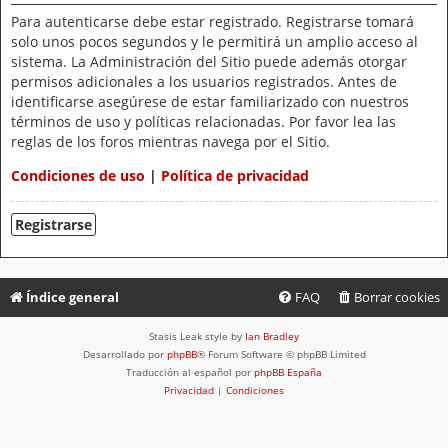
Para autenticarse debe estar registrado. Registrarse tomará
solo unos pocos segundos y le permitirá un amplio acceso al
sistema. La Administración del Sitio puede además otorgar
permisos adicionales a los usuarios registrados. Antes de
identificarse asegúrese de estar familiarizado con nuestros
términos de uso y políticas relacionadas. Por favor lea las
reglas de los foros mientras navega por el Sitio.
Condiciones de uso
|
Política de privacidad
Registrarse
Índice general
FAQ
Borrar cookies
Stasis Leak style by
Ian Bradley
Desarrollado por
phpBB
® Forum Software © phpBB Limited
Traducción al español por
phpBB España
Privacidad
|
Condiciones