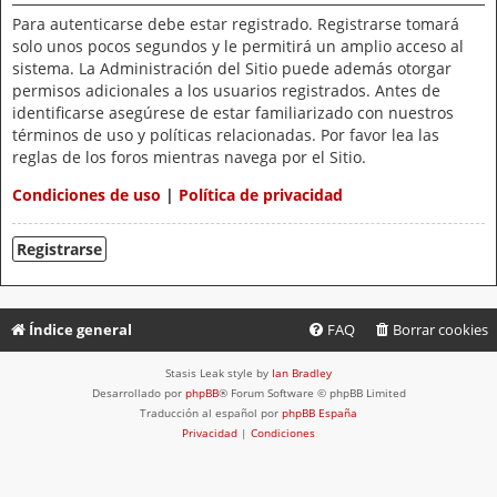
Para autenticarse debe estar registrado. Registrarse tomará
solo unos pocos segundos y le permitirá un amplio acceso al
sistema. La Administración del Sitio puede además otorgar
permisos adicionales a los usuarios registrados. Antes de
identificarse asegúrese de estar familiarizado con nuestros
términos de uso y políticas relacionadas. Por favor lea las
reglas de los foros mientras navega por el Sitio.
Condiciones de uso
|
Política de privacidad
Registrarse
Índice general
FAQ
Borrar cookies
Stasis Leak style by
Ian Bradley
Desarrollado por
phpBB
® Forum Software © phpBB Limited
Traducción al español por
phpBB España
Privacidad
|
Condiciones