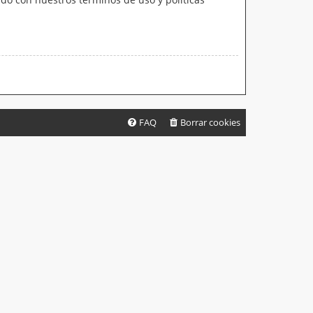
FAQ
Borrar cookies