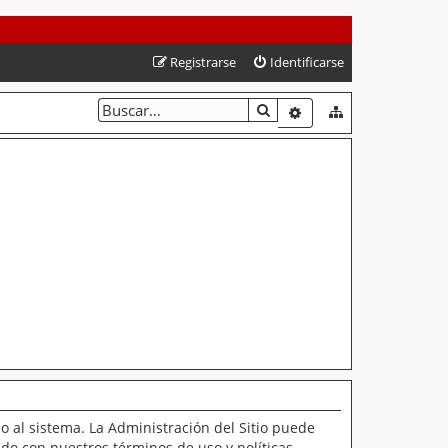
Registrarse
Identificarse
BUSCAR
BÚSQUEDA AVANZAD
o al sistema. La Administración del Sitio puede
ado con nuestros términos de uso y políticas