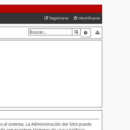
Registrarse
Identificarse
BUSCAR
BÚSQUEDA AVANZAD
o al sistema. La Administración del Sitio puede
ado con nuestros términos de uso y políticas