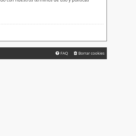
FAQ
Borrar cookies