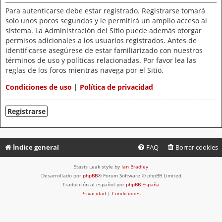
Para autenticarse debe estar registrado. Registrarse tomará
solo unos pocos segundos y le permitirá un amplio acceso al
sistema. La Administración del Sitio puede además otorgar
permisos adicionales a los usuarios registrados. Antes de
identificarse asegúrese de estar familiarizado con nuestros
términos de uso y políticas relacionadas. Por favor lea las
reglas de los foros mientras navega por el Sitio.
Condiciones de uso
|
Política de privacidad
Registrarse
Índice general
FAQ
Borrar cookies
Stasis Leak style by
Ian Bradley
Desarrollado por
phpBB
® Forum Software © phpBB Limited
Traducción al español por
phpBB España
Privacidad
|
Condiciones