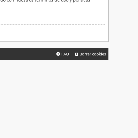
FAQ
Borrar cookies