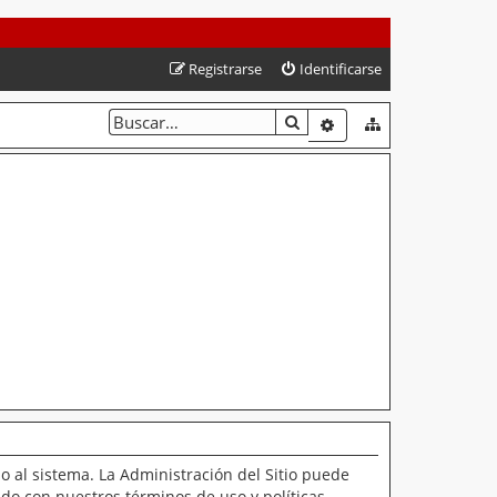
Registrarse
Identificarse
BUSCAR
BÚSQUEDA AVANZAD
o al sistema. La Administración del Sitio puede
ado con nuestros términos de uso y políticas