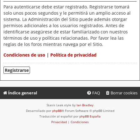
Para autenticarse debe estar registrado. Registrarse tomará
solo unos pocos segundos y le permitirá un amplio acceso al
sistema. La Administración del Sitio puede además otorgar
permisos adicionales a los usuarios registrados. Antes de
identificarse asegúrese de estar familiarizado con nuestros
términos de uso y políticas relacionadas. Por favor lea las
reglas de los foros mientras navega por el Sitio.
Condiciones de uso
|
Política de privacidad
Registrarse
Índice general
FAQ
Borrar cookies
Stasis Leak style by
Ian Bradley
Desarrollado por
phpBB
® Forum Software © phpBB Limited
Traducción al español por
phpBB España
Privacidad
|
Condiciones