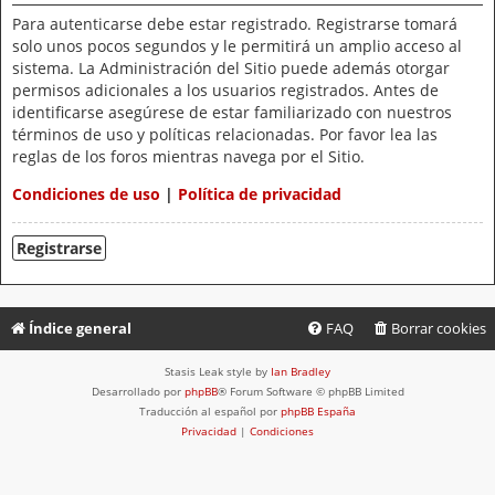
Para autenticarse debe estar registrado. Registrarse tomará
solo unos pocos segundos y le permitirá un amplio acceso al
sistema. La Administración del Sitio puede además otorgar
permisos adicionales a los usuarios registrados. Antes de
identificarse asegúrese de estar familiarizado con nuestros
términos de uso y políticas relacionadas. Por favor lea las
reglas de los foros mientras navega por el Sitio.
Condiciones de uso
|
Política de privacidad
Registrarse
Índice general
FAQ
Borrar cookies
Stasis Leak style by
Ian Bradley
Desarrollado por
phpBB
® Forum Software © phpBB Limited
Traducción al español por
phpBB España
Privacidad
|
Condiciones