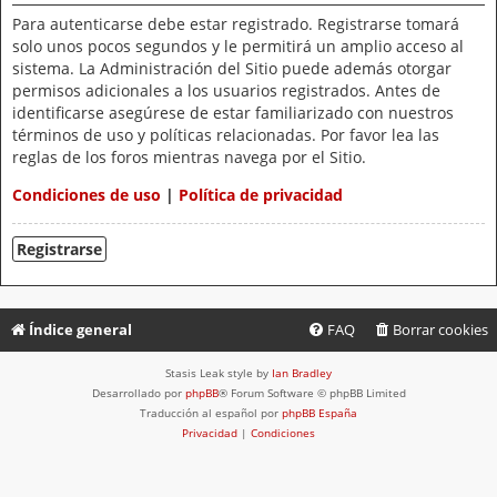
Para autenticarse debe estar registrado. Registrarse tomará
solo unos pocos segundos y le permitirá un amplio acceso al
sistema. La Administración del Sitio puede además otorgar
permisos adicionales a los usuarios registrados. Antes de
identificarse asegúrese de estar familiarizado con nuestros
términos de uso y políticas relacionadas. Por favor lea las
reglas de los foros mientras navega por el Sitio.
Condiciones de uso
|
Política de privacidad
Registrarse
Índice general
FAQ
Borrar cookies
Stasis Leak style by
Ian Bradley
Desarrollado por
phpBB
® Forum Software © phpBB Limited
Traducción al español por
phpBB España
Privacidad
|
Condiciones