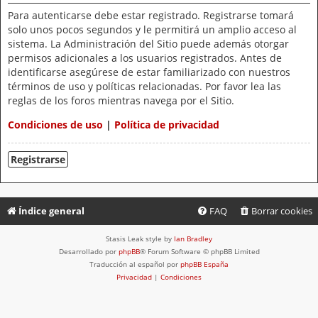
Para autenticarse debe estar registrado. Registrarse tomará
solo unos pocos segundos y le permitirá un amplio acceso al
sistema. La Administración del Sitio puede además otorgar
permisos adicionales a los usuarios registrados. Antes de
identificarse asegúrese de estar familiarizado con nuestros
términos de uso y políticas relacionadas. Por favor lea las
reglas de los foros mientras navega por el Sitio.
Condiciones de uso
|
Política de privacidad
Registrarse
Índice general
FAQ
Borrar cookies
Stasis Leak style by
Ian Bradley
Desarrollado por
phpBB
® Forum Software © phpBB Limited
Traducción al español por
phpBB España
Privacidad
|
Condiciones