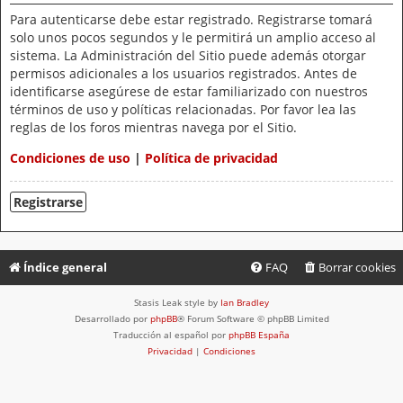
Para autenticarse debe estar registrado. Registrarse tomará
solo unos pocos segundos y le permitirá un amplio acceso al
sistema. La Administración del Sitio puede además otorgar
permisos adicionales a los usuarios registrados. Antes de
identificarse asegúrese de estar familiarizado con nuestros
términos de uso y políticas relacionadas. Por favor lea las
reglas de los foros mientras navega por el Sitio.
Condiciones de uso
|
Política de privacidad
Registrarse
Índice general
FAQ
Borrar cookies
Stasis Leak style by
Ian Bradley
Desarrollado por
phpBB
® Forum Software © phpBB Limited
Traducción al español por
phpBB España
Privacidad
|
Condiciones