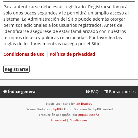
Para autenticarse debe estar registrado. Registrarse tomará
solo unos pocos segundos y le permitirá un amplio acceso al
sistema. La Administración del Sitio puede además otorgar
permisos adicionales a los usuarios registrados. Antes de
identificarse asegúrese de estar familiarizado con nuestros
términos de uso y políticas relacionadas. Por favor lea las
reglas de los foros mientras navega por el Sitio.
Condiciones de uso
|
Política de privacidad
Registrarse
Índice general
FAQ
Borrar cookies
Stasis Leak style by
Ian Bradley
Desarrollado por
phpBB
® Forum Software © phpBB Limited
Traducción al español por
phpBB España
Privacidad
|
Condiciones