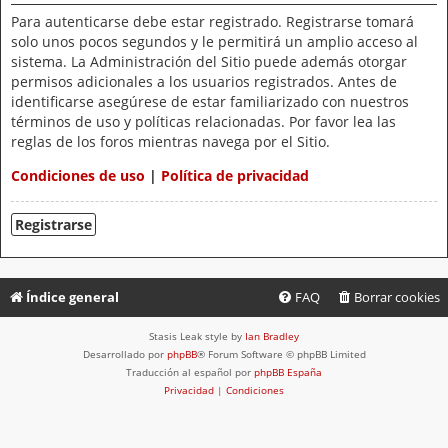
Para autenticarse debe estar registrado. Registrarse tomará
solo unos pocos segundos y le permitirá un amplio acceso al
sistema. La Administración del Sitio puede además otorgar
permisos adicionales a los usuarios registrados. Antes de
identificarse asegúrese de estar familiarizado con nuestros
términos de uso y políticas relacionadas. Por favor lea las
reglas de los foros mientras navega por el Sitio.
Condiciones de uso
|
Política de privacidad
Registrarse
Índice general
FAQ
Borrar cookies
Stasis Leak style by
Ian Bradley
Desarrollado por
phpBB
® Forum Software © phpBB Limited
Traducción al español por
phpBB España
Privacidad
|
Condiciones