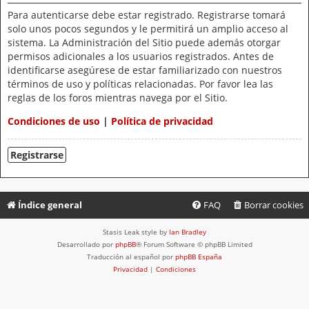
Para autenticarse debe estar registrado. Registrarse tomará
solo unos pocos segundos y le permitirá un amplio acceso al
sistema. La Administración del Sitio puede además otorgar
permisos adicionales a los usuarios registrados. Antes de
identificarse asegúrese de estar familiarizado con nuestros
términos de uso y políticas relacionadas. Por favor lea las
reglas de los foros mientras navega por el Sitio.
Condiciones de uso
|
Política de privacidad
Registrarse
Índice general
FAQ
Borrar cookies
Stasis Leak style by
Ian Bradley
Desarrollado por
phpBB
® Forum Software © phpBB Limited
Traducción al español por
phpBB España
Privacidad
|
Condiciones