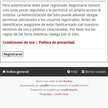
Para autenticarse debe estar registrado. Registrarse tomará
solo unos pocos segundos y le permitirá un amplio acceso al
sistema. La Administración del Sitio puede además otorgar
permisos adicionales a los usuarios registrados. Antes de
identificarse asegúrese de estar familiarizado con nuestros
términos de uso y políticas relacionadas. Por favor lea las
reglas de los foros mientras navega por el Sitio.
Condiciones de uso
|
Política de privacidad
Registrarse
Índice general
FAQ
Borrar cookies
Stasis Leak style by
Ian Bradley
Desarrollado por
phpBB
® Forum Software © phpBB Limited
Traducción al español por
phpBB España
Privacidad
|
Condiciones