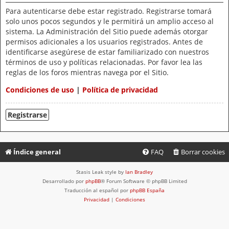
Para autenticarse debe estar registrado. Registrarse tomará
solo unos pocos segundos y le permitirá un amplio acceso al
sistema. La Administración del Sitio puede además otorgar
permisos adicionales a los usuarios registrados. Antes de
identificarse asegúrese de estar familiarizado con nuestros
términos de uso y políticas relacionadas. Por favor lea las
reglas de los foros mientras navega por el Sitio.
Condiciones de uso
|
Política de privacidad
Registrarse
Índice general
FAQ
Borrar cookies
Stasis Leak style by
Ian Bradley
Desarrollado por
phpBB
® Forum Software © phpBB Limited
Traducción al español por
phpBB España
Privacidad
|
Condiciones