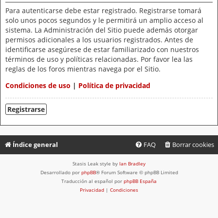
Para autenticarse debe estar registrado. Registrarse tomará
solo unos pocos segundos y le permitirá un amplio acceso al
sistema. La Administración del Sitio puede además otorgar
permisos adicionales a los usuarios registrados. Antes de
identificarse asegúrese de estar familiarizado con nuestros
términos de uso y políticas relacionadas. Por favor lea las
reglas de los foros mientras navega por el Sitio.
Condiciones de uso
|
Política de privacidad
Registrarse
Índice general
FAQ
Borrar cookies
Stasis Leak style by
Ian Bradley
Desarrollado por
phpBB
® Forum Software © phpBB Limited
Traducción al español por
phpBB España
Privacidad
|
Condiciones