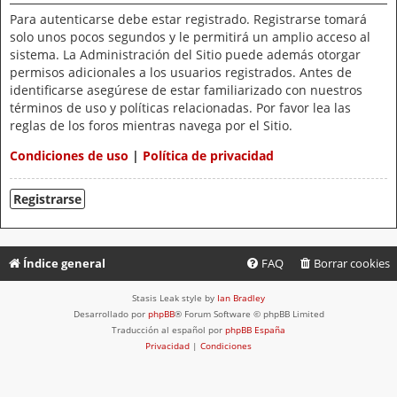
Para autenticarse debe estar registrado. Registrarse tomará
solo unos pocos segundos y le permitirá un amplio acceso al
sistema. La Administración del Sitio puede además otorgar
permisos adicionales a los usuarios registrados. Antes de
identificarse asegúrese de estar familiarizado con nuestros
términos de uso y políticas relacionadas. Por favor lea las
reglas de los foros mientras navega por el Sitio.
Condiciones de uso
|
Política de privacidad
Registrarse
Índice general
FAQ
Borrar cookies
Stasis Leak style by
Ian Bradley
Desarrollado por
phpBB
® Forum Software © phpBB Limited
Traducción al español por
phpBB España
Privacidad
|
Condiciones