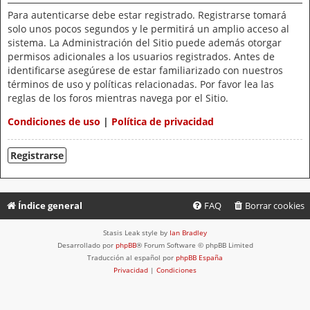
Para autenticarse debe estar registrado. Registrarse tomará
solo unos pocos segundos y le permitirá un amplio acceso al
sistema. La Administración del Sitio puede además otorgar
permisos adicionales a los usuarios registrados. Antes de
identificarse asegúrese de estar familiarizado con nuestros
términos de uso y políticas relacionadas. Por favor lea las
reglas de los foros mientras navega por el Sitio.
Condiciones de uso
|
Política de privacidad
Registrarse
Índice general
FAQ
Borrar cookies
Stasis Leak style by
Ian Bradley
Desarrollado por
phpBB
® Forum Software © phpBB Limited
Traducción al español por
phpBB España
Privacidad
|
Condiciones