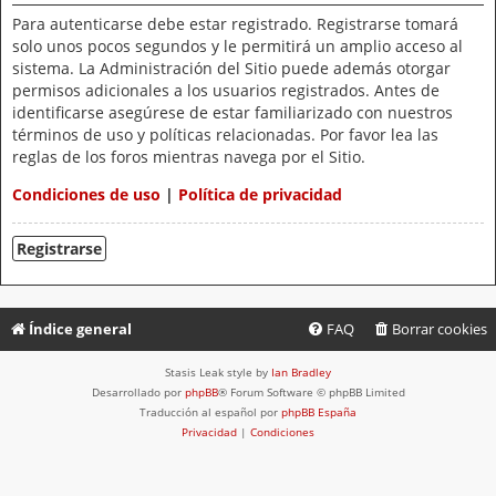
Para autenticarse debe estar registrado. Registrarse tomará
solo unos pocos segundos y le permitirá un amplio acceso al
sistema. La Administración del Sitio puede además otorgar
permisos adicionales a los usuarios registrados. Antes de
identificarse asegúrese de estar familiarizado con nuestros
términos de uso y políticas relacionadas. Por favor lea las
reglas de los foros mientras navega por el Sitio.
Condiciones de uso
|
Política de privacidad
Registrarse
Índice general
FAQ
Borrar cookies
Stasis Leak style by
Ian Bradley
Desarrollado por
phpBB
® Forum Software © phpBB Limited
Traducción al español por
phpBB España
Privacidad
|
Condiciones