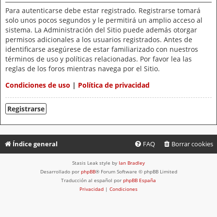
Para autenticarse debe estar registrado. Registrarse tomará
solo unos pocos segundos y le permitirá un amplio acceso al
sistema. La Administración del Sitio puede además otorgar
permisos adicionales a los usuarios registrados. Antes de
identificarse asegúrese de estar familiarizado con nuestros
términos de uso y políticas relacionadas. Por favor lea las
reglas de los foros mientras navega por el Sitio.
Condiciones de uso
|
Política de privacidad
Registrarse
Índice general
FAQ
Borrar cookies
Stasis Leak style by
Ian Bradley
Desarrollado por
phpBB
® Forum Software © phpBB Limited
Traducción al español por
phpBB España
Privacidad
|
Condiciones