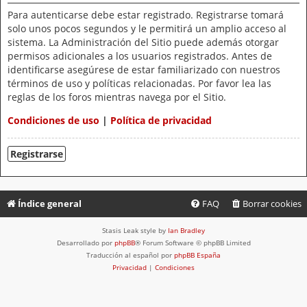
Para autenticarse debe estar registrado. Registrarse tomará
solo unos pocos segundos y le permitirá un amplio acceso al
sistema. La Administración del Sitio puede además otorgar
permisos adicionales a los usuarios registrados. Antes de
identificarse asegúrese de estar familiarizado con nuestros
términos de uso y políticas relacionadas. Por favor lea las
reglas de los foros mientras navega por el Sitio.
Condiciones de uso
|
Política de privacidad
Registrarse
Índice general
FAQ
Borrar cookies
Stasis Leak style by
Ian Bradley
Desarrollado por
phpBB
® Forum Software © phpBB Limited
Traducción al español por
phpBB España
Privacidad
|
Condiciones