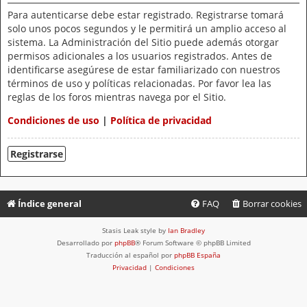
Para autenticarse debe estar registrado. Registrarse tomará
solo unos pocos segundos y le permitirá un amplio acceso al
sistema. La Administración del Sitio puede además otorgar
permisos adicionales a los usuarios registrados. Antes de
identificarse asegúrese de estar familiarizado con nuestros
términos de uso y políticas relacionadas. Por favor lea las
reglas de los foros mientras navega por el Sitio.
Condiciones de uso
|
Política de privacidad
Registrarse
Índice general
FAQ
Borrar cookies
Stasis Leak style by
Ian Bradley
Desarrollado por
phpBB
® Forum Software © phpBB Limited
Traducción al español por
phpBB España
Privacidad
|
Condiciones