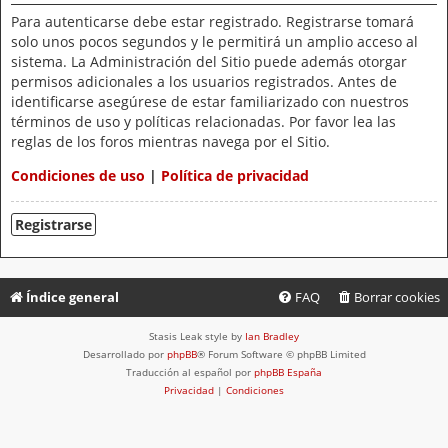
Para autenticarse debe estar registrado. Registrarse tomará
solo unos pocos segundos y le permitirá un amplio acceso al
sistema. La Administración del Sitio puede además otorgar
permisos adicionales a los usuarios registrados. Antes de
identificarse asegúrese de estar familiarizado con nuestros
términos de uso y políticas relacionadas. Por favor lea las
reglas de los foros mientras navega por el Sitio.
Condiciones de uso
|
Política de privacidad
Registrarse
Índice general
FAQ
Borrar cookies
Stasis Leak style by
Ian Bradley
Desarrollado por
phpBB
® Forum Software © phpBB Limited
Traducción al español por
phpBB España
Privacidad
|
Condiciones