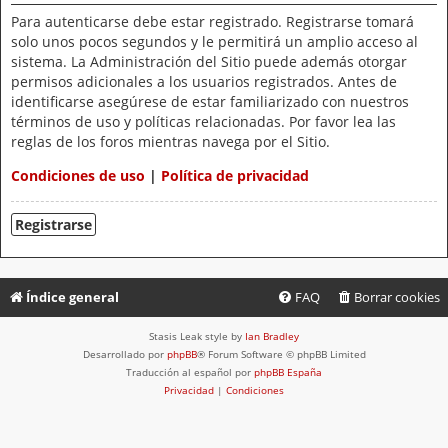
Para autenticarse debe estar registrado. Registrarse tomará
solo unos pocos segundos y le permitirá un amplio acceso al
sistema. La Administración del Sitio puede además otorgar
permisos adicionales a los usuarios registrados. Antes de
identificarse asegúrese de estar familiarizado con nuestros
términos de uso y políticas relacionadas. Por favor lea las
reglas de los foros mientras navega por el Sitio.
Condiciones de uso
|
Política de privacidad
Registrarse
Índice general
FAQ
Borrar cookies
Stasis Leak style by
Ian Bradley
Desarrollado por
phpBB
® Forum Software © phpBB Limited
Traducción al español por
phpBB España
Privacidad
|
Condiciones