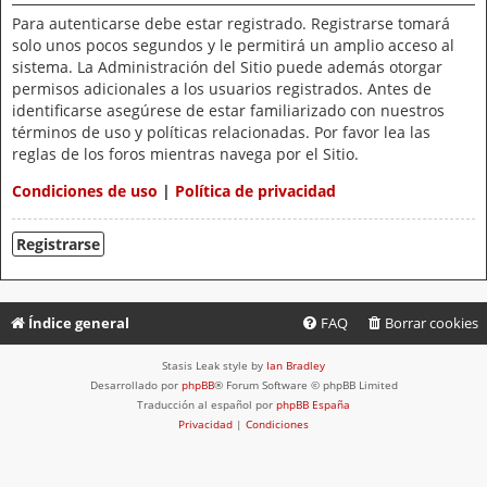
Para autenticarse debe estar registrado. Registrarse tomará
solo unos pocos segundos y le permitirá un amplio acceso al
sistema. La Administración del Sitio puede además otorgar
permisos adicionales a los usuarios registrados. Antes de
identificarse asegúrese de estar familiarizado con nuestros
términos de uso y políticas relacionadas. Por favor lea las
reglas de los foros mientras navega por el Sitio.
Condiciones de uso
|
Política de privacidad
Registrarse
Índice general
FAQ
Borrar cookies
Stasis Leak style by
Ian Bradley
Desarrollado por
phpBB
® Forum Software © phpBB Limited
Traducción al español por
phpBB España
Privacidad
|
Condiciones