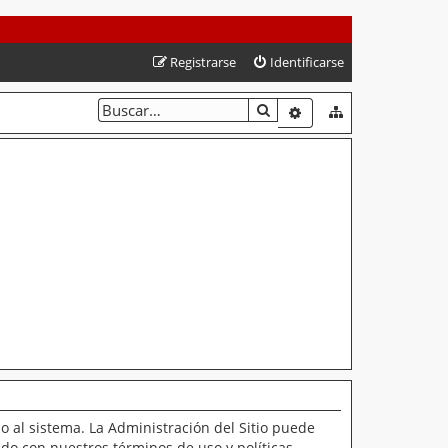
Registrarse
Identificarse
BUSCAR
BÚSQUEDA AVANZAD
o al sistema. La Administración del Sitio puede
ado con nuestros términos de uso y políticas