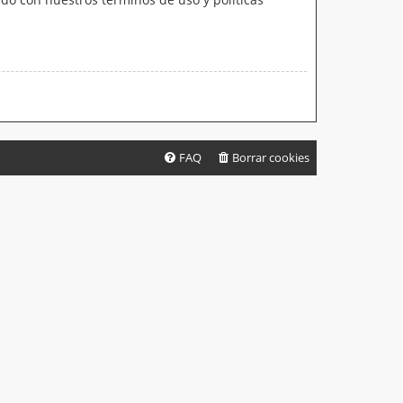
FAQ
Borrar cookies