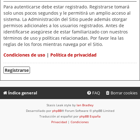
Para autenticarse debe estar registrado. Registrarse tomará
solo unos pocos segundos y le permitirá un amplio acceso al
sistema. La Administración del Sitio puede además otorgar
permisos adicionales a los usuarios registrados. Antes de
identificarse asegúrese de estar familiarizado con nuestros
términos de uso y políticas relacionadas. Por favor lea las
reglas de los foros mientras navega por el Sitio.
Condiciones de uso
|
Política de privacidad
Registrarse
Índice general
FAQ
Borrar cookies
Stasis Leak style by
Ian Bradley
Desarrollado por
phpBB
® Forum Software © phpBB Limited
Traducción al español por
phpBB España
Privacidad
|
Condiciones