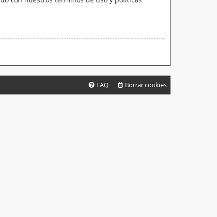
FAQ
Borrar cookies