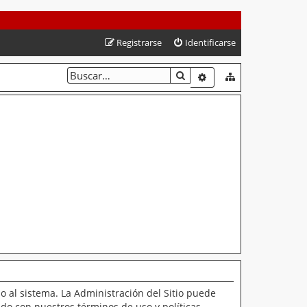
Registrarse
Identificarse
BUSCAR
BÚSQUEDA AVANZAD
o al sistema. La Administración del Sitio puede
ado con nuestros términos de uso y políticas