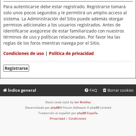
Para autenticarse debe estar registrado. Registrarse tomará
solo unos pocos segundos y le permitirá un amplio acceso al
sistema. La Administración del Sitio puede además otorgar
permisos adicionales a los usuarios registrados. Antes de
identificarse asegúrese de estar familiarizado con nuestros
términos de uso y políticas relacionadas. Por favor lea las
reglas de los foros mientras navega por el Sitio.
Condiciones de uso
|
Política de privacidad
Registrarse
Índice general
FAQ
Borrar cookies
Stasis Leak style by
Ian Bradley
Desarrollado por
phpBB
® Forum Software © phpBB Limited
Traducción al español por
phpBB España
Privacidad
|
Condiciones