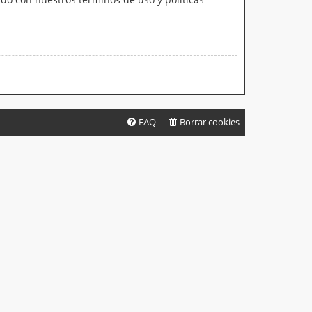
FAQ
Borrar cookies