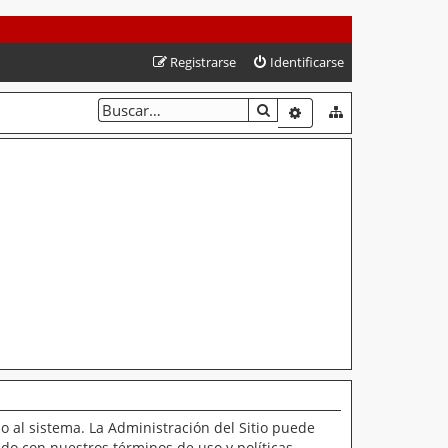
Registrarse
Identificarse
BUSCAR
BÚSQUEDA AVANZAD
o al sistema. La Administración del Sitio puede
ado con nuestros términos de uso y políticas