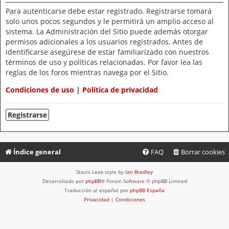
Para autenticarse debe estar registrado. Registrarse tomará
solo unos pocos segundos y le permitirá un amplio acceso al
sistema. La Administración del Sitio puede además otorgar
permisos adicionales a los usuarios registrados. Antes de
identificarse asegúrese de estar familiarizado con nuestros
términos de uso y políticas relacionadas. Por favor lea las
reglas de los foros mientras navega por el Sitio.
Condiciones de uso
|
Política de privacidad
Registrarse
Índice general
FAQ
Borrar cookies
Stasis Leak style by
Ian Bradley
Desarrollado por
phpBB
® Forum Software © phpBB Limited
Traducción al español por
phpBB España
Privacidad
|
Condiciones