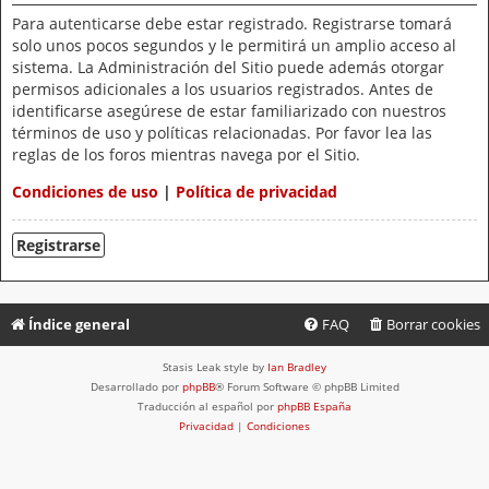
Para autenticarse debe estar registrado. Registrarse tomará
solo unos pocos segundos y le permitirá un amplio acceso al
sistema. La Administración del Sitio puede además otorgar
permisos adicionales a los usuarios registrados. Antes de
identificarse asegúrese de estar familiarizado con nuestros
términos de uso y políticas relacionadas. Por favor lea las
reglas de los foros mientras navega por el Sitio.
Condiciones de uso
|
Política de privacidad
Registrarse
Índice general
FAQ
Borrar cookies
Stasis Leak style by
Ian Bradley
Desarrollado por
phpBB
® Forum Software © phpBB Limited
Traducción al español por
phpBB España
Privacidad
|
Condiciones