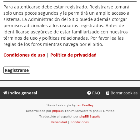
Para autenticarse debe estar registrado. Registrarse tomará
solo unos pocos segundos y le permitirá un amplio acceso al
sistema. La Administración del Sitio puede además otorgar
permisos adicionales a los usuarios registrados. Antes de
identificarse asegúrese de estar familiarizado con nuestros
términos de uso y políticas relacionadas. Por favor lea las
reglas de los foros mientras navega por el Sitio.
Condiciones de uso
|
Política de privacidad
Registrarse
Índice general
FAQ
Borrar cookies
Stasis Leak style by
Ian Bradley
Desarrollado por
phpBB
® Forum Software © phpBB Limited
Traducción al español por
phpBB España
Privacidad
|
Condiciones