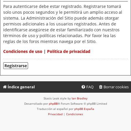
Para autenticarse debe estar registrado. Registrarse tomará
solo unos pocos segundos y le permitirá un amplio acceso al
sistema. La Administración del Sitio puede además otorgar
permisos adicionales a los usuarios registrados. Antes de
identificarse asegúrese de estar familiarizado con nuestros
términos de uso y políticas relacionadas. Por favor lea las
reglas de los foros mientras navega por el Sitio.
Condiciones de uso
|
Política de privacidad
Registrarse
Índice general
FAQ
Borrar cookies
Stasis Leak style by
Ian Bradley
Desarrollado por
phpBB
® Forum Software © phpBB Limited
Traducción al español por
phpBB España
Privacidad
|
Condiciones