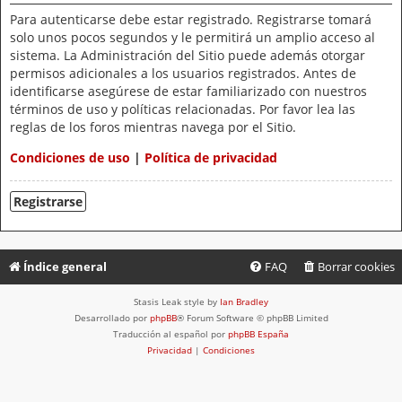
Para autenticarse debe estar registrado. Registrarse tomará
solo unos pocos segundos y le permitirá un amplio acceso al
sistema. La Administración del Sitio puede además otorgar
permisos adicionales a los usuarios registrados. Antes de
identificarse asegúrese de estar familiarizado con nuestros
términos de uso y políticas relacionadas. Por favor lea las
reglas de los foros mientras navega por el Sitio.
Condiciones de uso
|
Política de privacidad
Registrarse
Índice general
FAQ
Borrar cookies
Stasis Leak style by
Ian Bradley
Desarrollado por
phpBB
® Forum Software © phpBB Limited
Traducción al español por
phpBB España
Privacidad
|
Condiciones