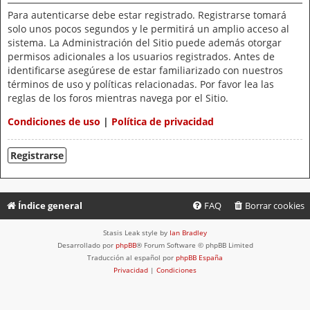
Para autenticarse debe estar registrado. Registrarse tomará
solo unos pocos segundos y le permitirá un amplio acceso al
sistema. La Administración del Sitio puede además otorgar
permisos adicionales a los usuarios registrados. Antes de
identificarse asegúrese de estar familiarizado con nuestros
términos de uso y políticas relacionadas. Por favor lea las
reglas de los foros mientras navega por el Sitio.
Condiciones de uso
|
Política de privacidad
Registrarse
Índice general
FAQ
Borrar cookies
Stasis Leak style by
Ian Bradley
Desarrollado por
phpBB
® Forum Software © phpBB Limited
Traducción al español por
phpBB España
Privacidad
|
Condiciones