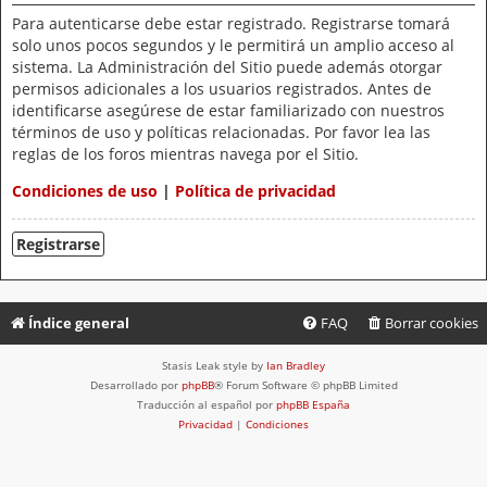
Para autenticarse debe estar registrado. Registrarse tomará
solo unos pocos segundos y le permitirá un amplio acceso al
sistema. La Administración del Sitio puede además otorgar
permisos adicionales a los usuarios registrados. Antes de
identificarse asegúrese de estar familiarizado con nuestros
términos de uso y políticas relacionadas. Por favor lea las
reglas de los foros mientras navega por el Sitio.
Condiciones de uso
|
Política de privacidad
Registrarse
Índice general
FAQ
Borrar cookies
Stasis Leak style by
Ian Bradley
Desarrollado por
phpBB
® Forum Software © phpBB Limited
Traducción al español por
phpBB España
Privacidad
|
Condiciones