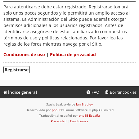
Para autenticarse debe estar registrado. Registrarse tomará
solo unos pocos segundos y le permitirá un amplio acceso al
sistema. La Administración del Sitio puede además otorgar
permisos adicionales a los usuarios registrados. Antes de
identificarse asegúrese de estar familiarizado con nuestros
términos de uso y políticas relacionadas. Por favor lea las
reglas de los foros mientras navega por el Sitio.
Condiciones de uso
|
Política de privacidad
Registrarse
Índice general
FAQ
Borrar cookies
Stasis Leak style by
Ian Bradley
Desarrollado por
phpBB
® Forum Software © phpBB Limited
Traducción al español por
phpBB España
Privacidad
|
Condiciones