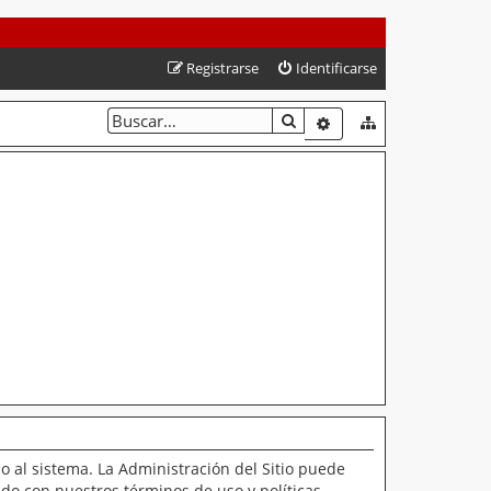
Registrarse
Identificarse
BUSCAR
BÚSQUEDA AVANZAD
o al sistema. La Administración del Sitio puede
ado con nuestros términos de uso y políticas