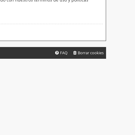
FAQ
Borrar cookies