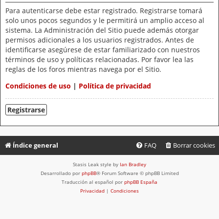
Para autenticarse debe estar registrado. Registrarse tomará
solo unos pocos segundos y le permitirá un amplio acceso al
sistema. La Administración del Sitio puede además otorgar
permisos adicionales a los usuarios registrados. Antes de
identificarse asegúrese de estar familiarizado con nuestros
términos de uso y políticas relacionadas. Por favor lea las
reglas de los foros mientras navega por el Sitio.
Condiciones de uso
|
Política de privacidad
Registrarse
Índice general
FAQ
Borrar cookies
Stasis Leak style by
Ian Bradley
Desarrollado por
phpBB
® Forum Software © phpBB Limited
Traducción al español por
phpBB España
Privacidad
|
Condiciones