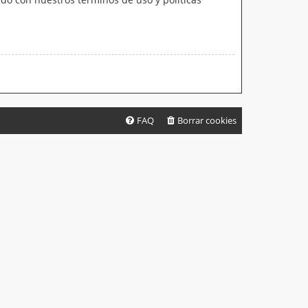
FAQ
Borrar cookies