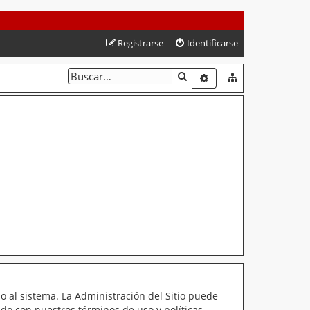
Registrarse
Identificarse
BUSCAR
BÚSQUEDA AVANZAD
o al sistema. La Administración del Sitio puede
ado con nuestros términos de uso y políticas